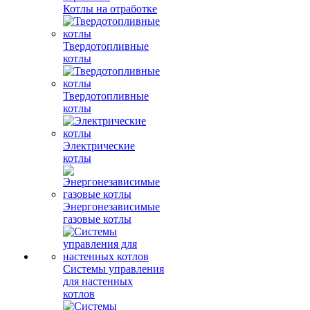
Котлы на отработке
Твердотопливные
котлы
Твердотопливные
котлы
Электрические
котлы
Энергонезависимые
газовые котлы
Системы управления
для настенных
котлов