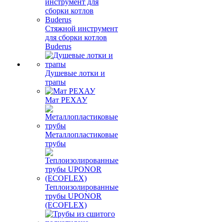
Стяжной инструмент
для сборки котлов
Buderus
Душевые лотки и
трапы
Мат РЕХАУ
Металлопластиковые
трубы
Теплоизолированные
трубы UPONOR
(ECOFLEX)