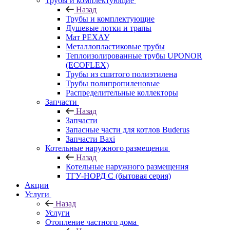
Трубы и комплектующие
Назад
Трубы и комплектующие
Душевые лотки и трапы
Мат РЕХАУ
Металлопластиковые трубы
Теплоизолированные трубы UPONOR
(ECOFLEX)
Трубы из сшитого полиэтилена
Трубы полипропиленовые
Распределительные коллекторы
Запчасти
Назад
Запчасти
Запасные части для котлов Buderus
Запчасти Baxi
Котельные наружного размещения
Назад
Котельные наружного размещения
ТГУ-НОРД С (бытовая серия)
Акции
Услуги
Назад
Услуги
Отопление частного дома