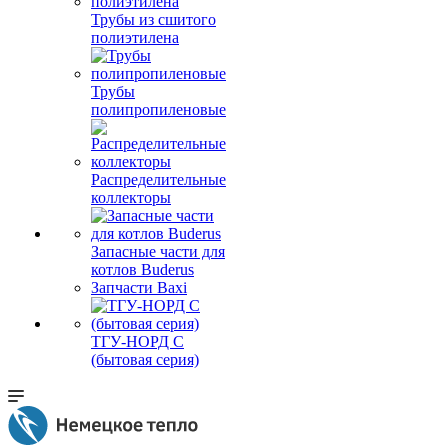
Трубы из сшитого
полиэтилена
Трубы
полипропиленовые
Распределительные
коллекторы
Запасные части для
котлов Buderus
Запчасти Baxi
ТГУ-НОРД С
(бытовая серия)