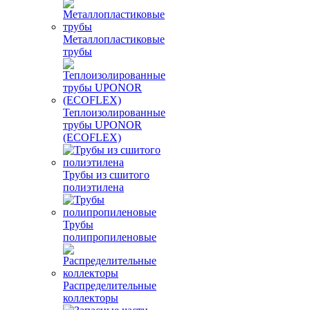
Металлопластиковые
трубы
Теплоизолированные
трубы UPONOR
(ECOFLEX)
Трубы из сшитого
полиэтилена
Трубы
полипропиленовые
Распределительные
коллекторы