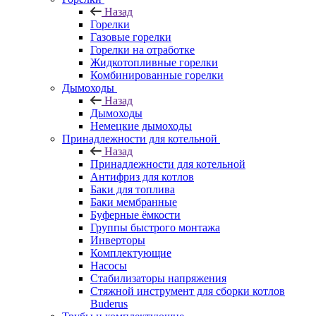
Назад
Горелки
Газовые горелки
Горелки на отработке
Жидкотопливные горелки
Комбинированные горелки
Дымоходы
Назад
Дымоходы
Немецкие дымоходы
Принадлежности для котельной
Назад
Принадлежности для котельной
Антифриз для котлов
Баки для топлива
Баки мембранные
Буферные ёмкости
Группы быстрого монтажа
Инверторы
Комплектующие
Насосы
Стабилизаторы напряжения
Стяжной инструмент для сборки котлов
Buderus