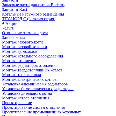
Запчасти
Запасные части для котлов Buderus
Запчасти Baxi
Котельные наружного размещения
ТГУ-НОРД С (бытовая серия)
Акции
Услуги
Отопление частного дома
Замена котла
Монтаж газового котла
Монтаж газовой колонки
Монтаж дымоходов
Монтаж котельного оборудования
Монтаж отопления
Монтаж радиаторов отопления
Монтаж твердотопливных котлов
Монтаж теплого пола
Монтаж электрических котлов
Установка алюминиевых радиаторов
Установка биметаллических радиаторов
Установка дизельного котла
Монтаж котлов отопления
Проектирование
Проектирование систем отопления
Проектирование промышленных котельных