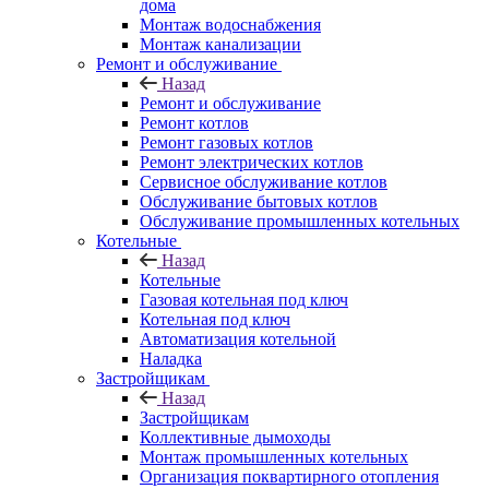
дома
Монтаж водоснабжения
Монтаж канализации
Ремонт и обслуживание
Назад
Ремонт и обслуживание
Ремонт котлов
Ремонт газовых котлов
Ремонт электрических котлов
Сервисное обслуживание котлов
Обслуживание бытовых котлов
Обслуживание промышленных котельных
Котельные
Назад
Котельные
Газовая котельная под ключ
Котельная под ключ
Автоматизация котельной
Наладка
Застройщикам
Назад
Застройщикам
Коллективные дымоходы
Монтаж промышленных котельных
Организация поквартирного отопления