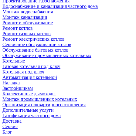
Проектирование газоснабжения
Водоснабжение и канализация частного дома
Монтаж водоснабжения
Монтаж канализации
Ремонт и обслуживание
Ремонт котлов
Ремонт газовых котлов
Ремонт электрических котлов
Сервисное обслуживание котлов
Обслуживание бытовых котлов
Обслуживание промышленных котельных
Котельные
Газовая котельная под ключ
Котельная под ключ
Автоматизация котельной
Наладка
Застройщикам
Коллективные дымоходы
Монтаж промышленных котельных
Организация поквартирного отопления
Дополнительные услуги
Газификация частного дома
Доставка
Сервис
Блог