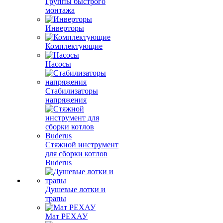
Группы быстрого
монтажа
Инверторы
Комплектующие
Насосы
Стабилизаторы
напряжения
Стяжной инструмент
для сборки котлов
Buderus
Душевые лотки и
трапы
Мат РЕХАУ