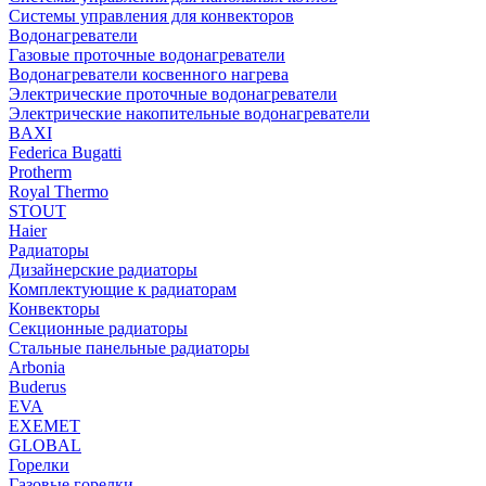
Системы управления для конвекторов
Водонагреватели
Газовые проточные водонагреватели
Водонагреватели косвенного нагрева
Электрические проточные водонагреватели
Электрические накопительные водонагреватели
BAXI
Federica Bugatti
Protherm
Royal Thermo
STOUT
Haier
Радиаторы
Дизайнерские радиаторы
Комплектующие к радиаторам
Конвекторы
Секционные радиаторы
Стальные панельные радиаторы
Arbonia
Buderus
EVA
EXEMET
GLOBAL
Горелки
Газовые горелки