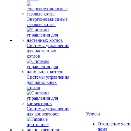
Энергонезависимые
газовые котлы
Системы управления
для настенных
котлов
Системы управления
для напольных
котлов
Системы управления
для конвекторов
Услуги
Отопление част
дома