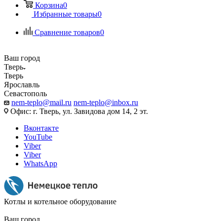
Корзина
0
Избранные товары
0
Сравнение товаров
0
Ваш город
Тверь
Тверь
Ярославль
Севастополь
nem-teplo@mail.ru
nem-teplo@inbox.ru
Офис: г. Тверь, ул. Завидова дом 14, 2 эт.
Вконтакте
YouTube
Viber
Viber
WhatsApp
Котлы и котельное оборудование
Ваш город