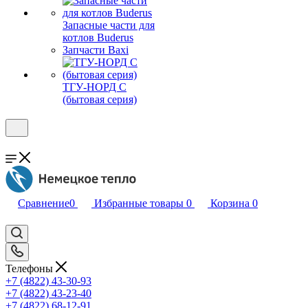
Запасные части для
котлов Buderus
Запчасти Baxi
ТГУ-НОРД С
(бытовая серия)
Сравнение
0
Избранные товары
0
Корзина
0
Телефоны
+7 (4822) 43-30-93
+7 (4822) 43-23-40
+7 (4822) 68-12-91